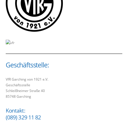
Geschäftsstelle:
VfR Garching von 1921 e.V.
Geschäftsstelle
Schleißheimer Straße 40
85748 Garching
Kontakt:
(089) 329 11 82