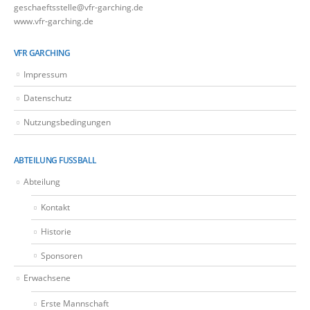
geschaeftsstelle@vfr-garching.de
www.vfr-garching.de
VFR GARCHING
Impressum
Datenschutz
Nutzungsbedingungen
ABTEILUNG FUSSBALL
Abteilung
Kontakt
Historie
Sponsoren
Erwachsene
Erste Mannschaft