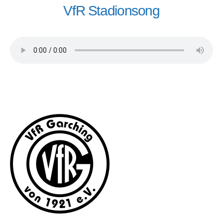
VfR Stadionsong