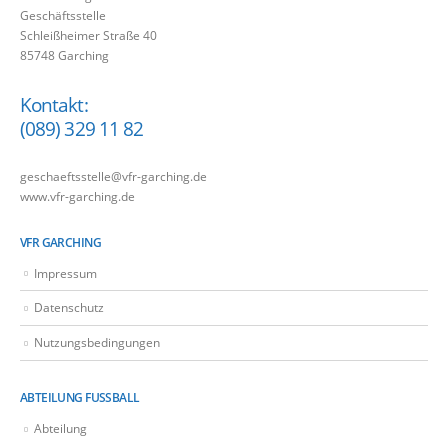
Geschäftsstelle
Schleißheimer Straße 40
85748 Garching
Kontakt:
(089) 329 11 82
geschaeftsstelle@vfr-garching.de
www.vfr-garching.de
VFR GARCHING
Impressum
Datenschutz
Nutzungsbedingungen
ABTEILUNG FUSSBALL
Abteilung