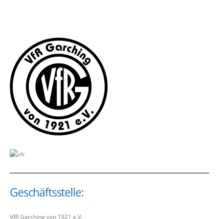
Geschäftsstelle:
VfR Garching von 1921 e.V.