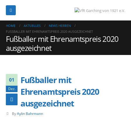
HOME
AKTUELLES
NEWS HERREN
FUSSBALLER MIT EHRENAMTSPREIS 2020 AUSGEZEICHNET
Fußballer mit Ehrenamtspreis 2020
ausgezeichnet
Fußballer mit
01
Ehrenamtspreis 2020
Dez.
ausgezeichnet
By
Aylin Bahrmann