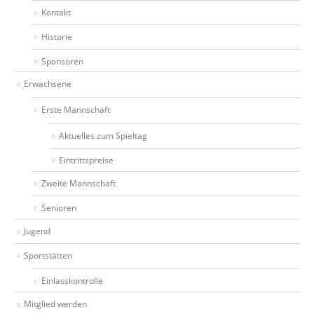
Kontakt
Historie
Sponsoren
Erwachsene
Erste Mannschaft
Aktuelles zum Spieltag
Eintrittspreise
Zweite Mannschaft
Senioren
Jugend
Sportstätten
Einlasskontrolle
Mitglied werden