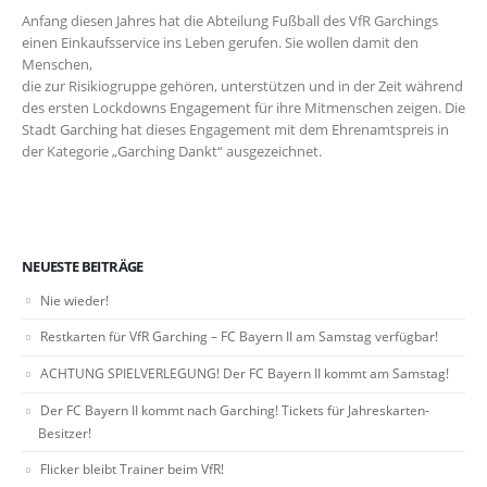
Anfang diesen Jahres hat die Abteilung Fußball des VfR Garchings
einen Einkaufsservice
ins Leben gerufen. Sie wollen damit den
Menschen,
die zur Risikiogruppe gehören, unterstützen und in der Zeit während
des ersten Lockdowns Engagement für ihre Mitmenschen zeigen. Die
Stadt Garching hat dieses Engagement mit dem Ehrenamtspreis in
der Kategorie „Garching Dankt“ ausgezeichnet.
NEUESTE BEITRÄGE
Nie wieder!
Restkarten für VfR Garching – FC Bayern II am Samstag verfügbar!
ACHTUNG SPIELVERLEGUNG! Der FC Bayern II kommt am Samstag!
Der FC Bayern II kommt nach Garching! Tickets für Jahreskarten-
Besitzer!
Flicker bleibt Trainer beim VfR!