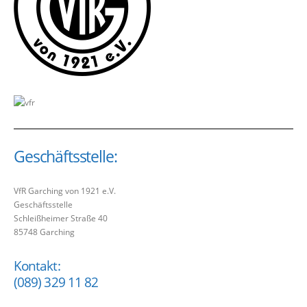
Geschäftsstelle:
VfR Garching von 1921 e.V.
Geschäftsstelle
Schleißheimer Straße 40
85748 Garching
Kontakt:
(089) 329 11 82