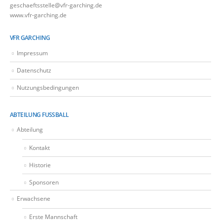
geschaeftsstelle@vfr-garching.de
www.vfr-garching.de
VFR GARCHING
Impressum
Datenschutz
Nutzungsbedingungen
ABTEILUNG FUSSBALL
Abteilung
Kontakt
Historie
Sponsoren
Erwachsene
Erste Mannschaft