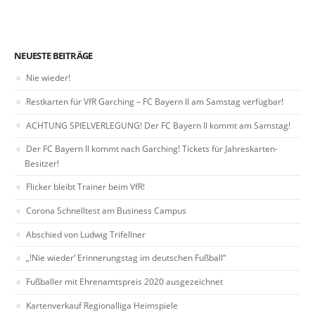
NEUESTE BEITRÄGE
Nie wieder!
Restkarten für VfR Garching – FC Bayern II am Samstag verfügbar!
ACHTUNG SPIELVERLEGUNG! Der FC Bayern II kommt am Samstag!
Der FC Bayern II kommt nach Garching! Tickets für Jahreskarten-
Besitzer!
Flicker bleibt Trainer beim VfR!
Corona Schnelltest am Business Campus
Abschied von Ludwig Trifellner
„!Nie wieder‘ Erinnerungstag im deutschen Fußball“
Fußballer mit Ehrenamtspreis 2020 ausgezeichnet
Kartenverkauf Regionalliga Heimspiele