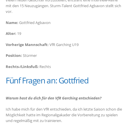
vielen neuen Gesichter vorzustellen, entsteht eine Interview-Reihe
mit den 15 Neuzugängen. Sturm-Talent Gottfried Agbavon stellt sich
vor.
Name:
Gottfried Agbavon
Alter:
19
Vorherige Mannschaft:
VfR Garching U19
Position:
Stürmer
Rechts-/Linksfuß:
Rechts
Fünf Fragen an: Gottfried
Warum hast du dich für den VfR Garching entschieden?
Ich habe mich für den VfR entschieden, da ich letzte Saison schon die
Möglichkeit hatte im Regionaligakader die Vorbereitung zu spielen
und regelmäßig mit zu trainieren.