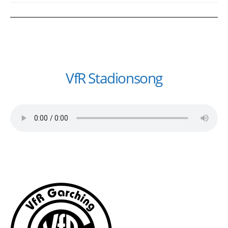
VfR Stadionsong