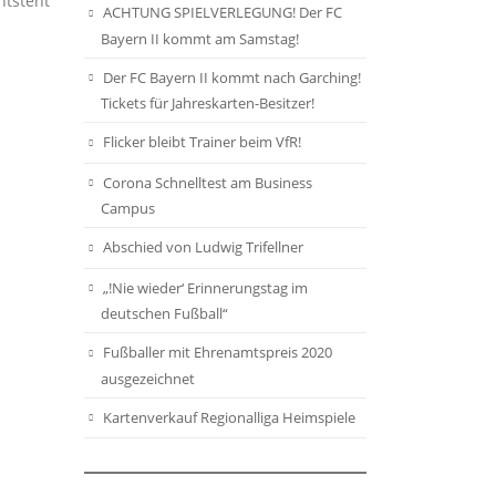
ntsteht
ACHTUNG SPIELVERLEGUNG! Der FC
Bayern II kommt am Samstag!
Der FC Bayern II kommt nach Garching!
Tickets für Jahreskarten-Besitzer!
Flicker bleibt Trainer beim VfR!
Corona Schnelltest am Business
Campus
Abschied von Ludwig Trifellner
„!Nie wieder‘ Erinnerungstag im
deutschen Fußball“
Fußballer mit Ehrenamtspreis 2020
ausgezeichnet
Kartenverkauf Regionalliga Heimspiele