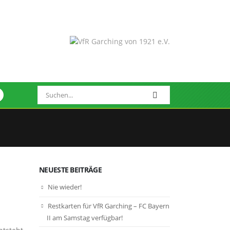
NEUESTE BEITRÄGE
Nie wieder!
Restkarten für VfR Garching – FC Bayern
II am Samstag verfügbar!