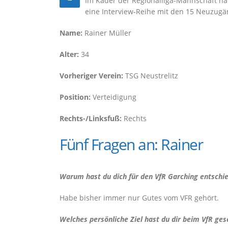
Im Kader der Regionalliga-Mannschaft hat 
eine Interview-Reihe mit den 15 Neuzugäng
Name:
Rainer Müller
Alter:
34
Vorheriger Verein:
TSG Neustrelitz
Position:
Verteidigung
Rechts-/Linksfuß:
Rechts
Fünf Fragen an: Rainer
Warum hast du dich für den VfR Garching entschi
Habe bisher immer nur Gutes vom VFR gehört.
Welches persönliche Ziel hast du dir beim VfR ges