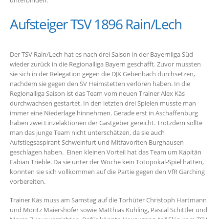
unterbinden.
Aufsteiger TSV 1896 Rain/Lech
Der TSV Rain/Lech hat es nach drei Saison in der Bayernliga Süd
wieder zurück in die Regionalliga Bayern geschafft. Zuvor mussten
sie sich in der Relegation gegen die DJK Gebenbach durchsetzen,
nachdem sie gegen den SV Heimstetten verloren haben. In die
Regionalliga Saison ist das Team vom neuen Trainer Alex Käs
durchwachsen gestartet. In den letzten drei Spielen musste man
immer eine Niederlage hinnehmen. Gerade erst in Aschaffenburg
haben zwei Einzelaktionen der Gastgeber gereicht. Trotzdem sollte
man das junge Team nicht unterschätzen, da sie auch
Aufstiegsaspirant Schweinfurt und Mitfavoriten Burghausen
geschlagen haben. Einen kleinen Vorteil hat das Team um Kapitän
Fabian Trieble. Da sie unter der Woche kein Totopokal-Spiel hatten,
konnten sie sich vollkommen auf die Partie gegen den VfR Garching
vorbereiten.
Trainer Käs muss am Samstag auf die Torhüter Christoph Hartmann
und Moritz Maiershofer sowie Matthias Kühling, Pascal Schittler und