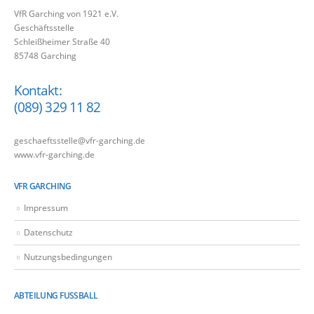
VfR Garching von 1921 e.V.
Geschäftsstelle
Schleißheimer Straße 40
85748 Garching
Kontakt:
(089) 329 11 82
geschaeftsstelle@vfr-garching.de
www.vfr-garching.de
VFR GARCHING
Impressum
Datenschutz
Nutzungsbedingungen
ABTEILUNG FUSSBALL