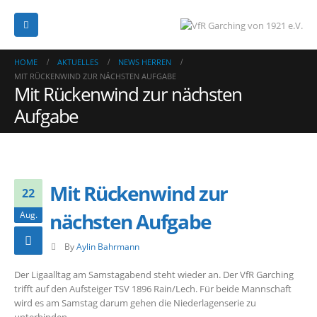
HOME
AKTUELLES
NEWS HERREN
MIT RÜCKENWIND ZUR NÄCHSTEN AUFGABE
Mit Rückenwind zur nächsten
Aufgabe
Mit Rückenwind zur
22
nächsten Aufgabe
Aug.
By
Aylin Bahrmann
Der Ligaalltag am Samstagabend steht wieder an. Der VfR Garching
trifft auf den Aufsteiger TSV 1896 Rain/Lech. Für beide Mannschaft
wird es am Samstag darum gehen die Niederlagenserie zu