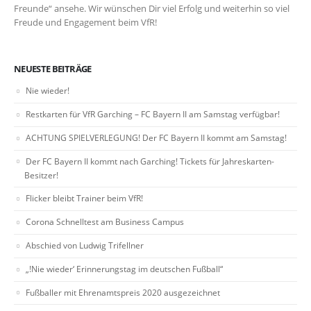
Freunde“ ansehe. Wir wünschen Dir viel Erfolg und weiterhin so viel
Freude und Engagement beim VfR!
NEUESTE BEITRÄGE
Nie wieder!
Restkarten für VfR Garching – FC Bayern II am Samstag verfügbar!
ACHTUNG SPIELVERLEGUNG! Der FC Bayern II kommt am Samstag!
Der FC Bayern II kommt nach Garching! Tickets für Jahreskarten-
Besitzer!
Flicker bleibt Trainer beim VfR!
Corona Schnelltest am Business Campus
Abschied von Ludwig Trifellner
„!Nie wieder‘ Erinnerungstag im deutschen Fußball“
Fußballer mit Ehrenamtspreis 2020 ausgezeichnet