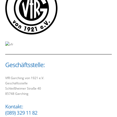
Geschäftsstelle:
VfR Garching von 1921 e.V.
Geschäftsstelle
Schleißheimer Straße 40
85748 Garching
Kontakt:
(089) 329 11 82