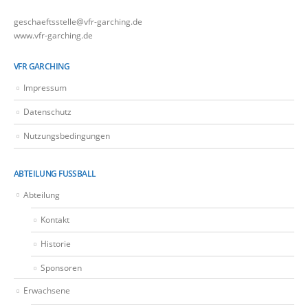
geschaeftsstelle@vfr-garching.de
www.vfr-garching.de
VFR GARCHING
Impressum
Datenschutz
Nutzungsbedingungen
ABTEILUNG FUSSBALL
Abteilung
Kontakt
Historie
Sponsoren
Erwachsene