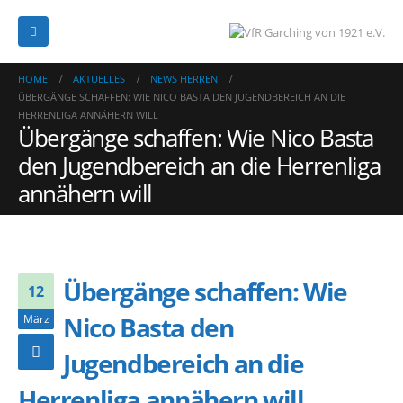
HOME
AKTUELLES
NEWS HERREN
ÜBERGÄNGE SCHAFFEN: WIE NICO BASTA DEN JUGENDBEREICH AN DIE
HERRENLIGA ANNÄHERN WILL
Übergänge schaffen: Wie Nico Basta
den Jugendbereich an die Herrenliga
annähern will
Übergänge schaffen: Wie
12
Nico Basta den
März
Jugendbereich an die
Herrenliga annähern will