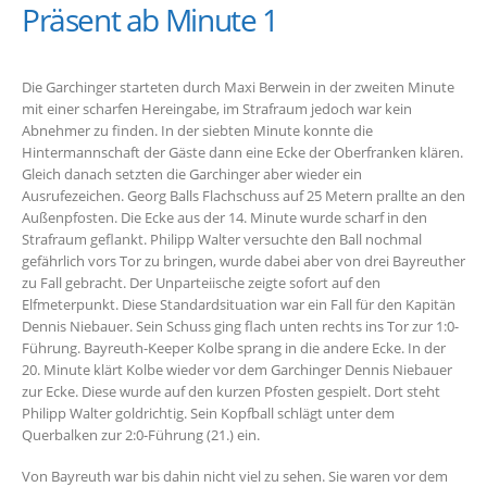
Präsent ab Minute 1
Die Garchinger starteten durch Maxi Berwein in der zweiten Minute
mit einer scharfen Hereingabe, im Strafraum jedoch war kein
Abnehmer zu finden. In der siebten Minute konnte die
Hintermannschaft der Gäste dann eine Ecke der Oberfranken klären.
Gleich danach setzten die Garchinger aber wieder ein
Ausrufezeichen. Georg Balls Flachschuss auf 25 Metern prallte an den
Außenpfosten. Die Ecke aus der 14. Minute wurde scharf in den
Strafraum geflankt. Philipp Walter versuchte den Ball nochmal
gefährlich vors Tor zu bringen, wurde dabei aber von drei Bayreuther
zu Fall gebracht. Der Unparteiische zeigte sofort auf den
Elfmeterpunkt. Diese Standardsituation war ein Fall für den Kapitän
Dennis Niebauer. Sein Schuss ging flach unten rechts ins Tor zur 1:0-
Führung. Bayreuth-Keeper Kolbe sprang in die andere Ecke. In der
20. Minute klärt Kolbe wieder vor dem Garchinger Dennis Niebauer
zur Ecke. Diese wurde auf den kurzen Pfosten gespielt. Dort steht
Philipp Walter goldrichtig. Sein Kopfball schlägt unter dem
Querbalken zur 2:0-Führung (21.) ein.
Von Bayreuth war bis dahin nicht viel zu sehen. Sie waren vor dem