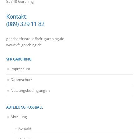
85748 Garching
Kontakt:
(089) 329 11 82
geschaeftsstelle@vfr-garching.de
www.vfr-garching.de
VFR GARCHING
Impressum
Datenschutz
Nutzungsbedingungen
ABTEILUNG FUSSBALL
Abteilung
Kontakt