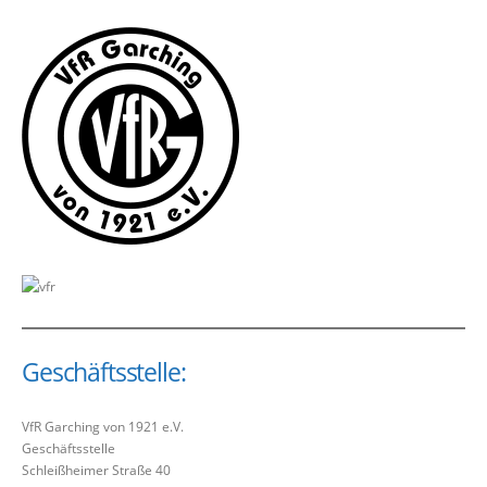
Geschäftsstelle:
VfR Garching von 1921 e.V.
Geschäftsstelle
Schleißheimer Straße 40