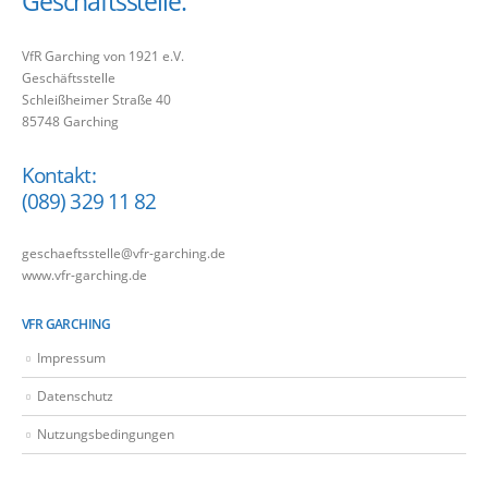
Geschäftsstelle:
VfR Garching von 1921 e.V.
Geschäftsstelle
Schleißheimer Straße 40
85748 Garching
Kontakt:
(089) 329 11 82
geschaeftsstelle@vfr-garching.de
www.vfr-garching.de
VFR GARCHING
Impressum
Datenschutz
Nutzungsbedingungen