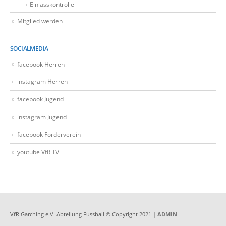
Einlasskontrolle
Mitglied werden
SOCIALMEDIA
facebook Herren
instagram Herren
facebook Jugend
instagram Jugend
facebook Förderverein
youtube VfR TV
VfR Garching e.V. Abteilung Fussball © Copyright 2021 |
ADMIN